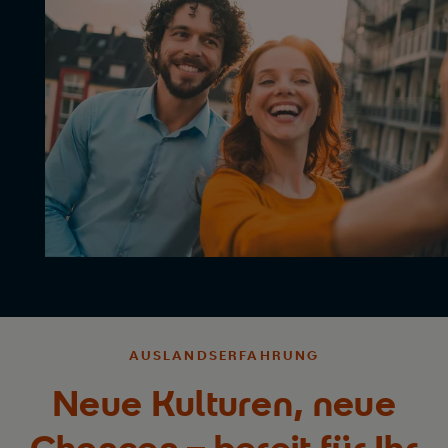
AUSLANDSERFAHRUNG
Neue Kulturen, neue
Chancen – bereit für Ihr