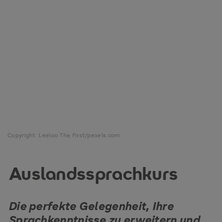
Copyright: Leeloo The First/pexels.com
Auslandssprachkurs
Die perfekte Gelegenheit, Ihre
Sprachkenntnisse zu erweitern und