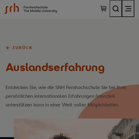
SRH Fernhochschule - The Mobile University
ZURÜCK
Auslandserfahrung
Entdecken Sie, wie die SRH Fernhochschule Sie bei Ihrer
persönlichen internationalen Erfahrungen finanziell
unterstützen kann in einer Welt voller Möglichkeiten.