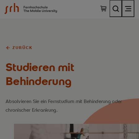
SRH Fernhochschule - The Mobile University
ZURÜCK
Studieren mit
Behinderung
Absolvieren Sie ein Fernstudium mit Behinderung oder
chronischer Erkrankung.