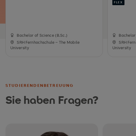
FLEX
Bachelor of Science (B.Sc.)
Bachelor 
SRH Fernhochschule – The Mobile
SRH Fern
University
University
STUDIERENDENBETREUUNG
Sie haben Fragen?