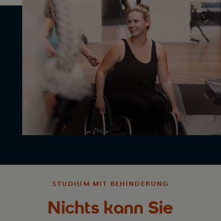
STUDIUM MIT BEHINDERUNG
Nichts kann Sie