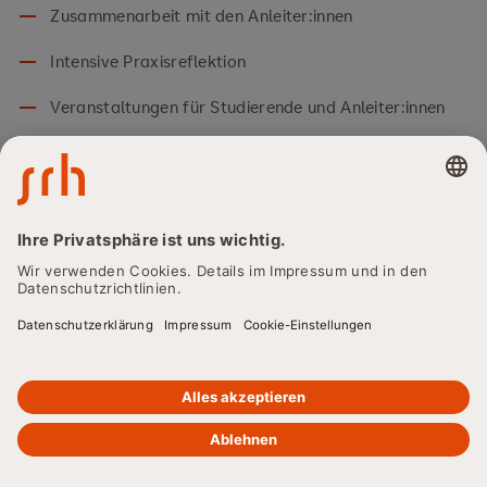
Zusammenarbeit mit den Anleiter:innen
Intensive Praxisreflektion
Veranstaltungen für Studierende und Anleiter:innen
Haben Sie Fragen? Dann schreiben Sie uns
Praxisausbildung.SOA@mobile-university.de
. Das
Team der Praxisausbildung ist gerne für Sie da.
Hier finden Sie die Voraussetzungen für die
Praxisausbildung
ZWEI ABSCHLÜSSE