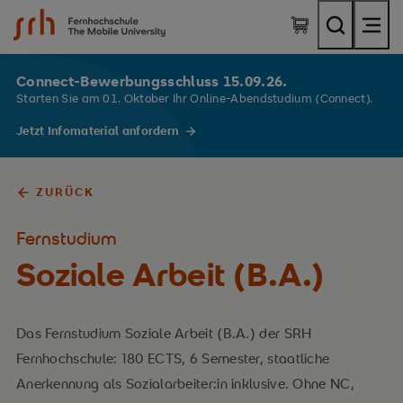
SRH Fernhochschule - The Mobile University
Connect-Bewerbungsschluss 15.09.26.
Starten Sie am 01. Oktober Ihr Online-Abendstudium (Connect).
Jetzt Infomaterial anfordern
ZURÜCK
Fernstudium
Soziale Arbeit (B.A.)
Das Fernstudium Soziale Arbeit (B.A.) der SRH
Fernhochschule: 180 ECTS, 6 Semester, staatliche
Anerkennung als Sozialarbeiter:in inklusive. Ohne NC,