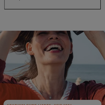
reduzieren sich Ihre
Studiengebühren um insgesamt 1.200 Euro
reduzieren sich Ihre Studiengebühren um
insgesamt 480 Euro