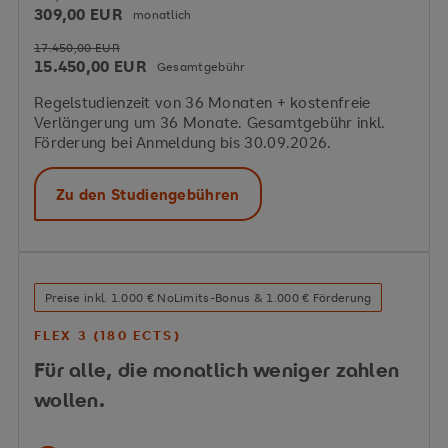
309,00 EUR
monatlich
17.450,00 EUR
15.450,00 EUR
Gesamtgebühr
Regelstudienzeit von 36 Monaten + kostenfreie
Verlängerung um 36 Monate. Gesamtgebühr inkl.
Förderung bei Anmeldung bis 30.09.2026.
Zu den Studiengebühren
Preise inkl. 1.000 € NoLimits-Bonus & 1.000 € Förderung
FLEX 3 (180 ECTS)
Für alle, die monatlich weniger zahlen
wollen.