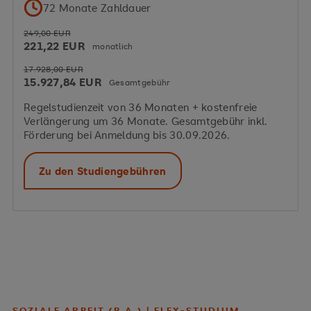
72 Monate Zahldauer
249,00 EUR
221,22 EUR
monatlich
17.928,00 EUR
15.927,84 EUR
Gesamtgebühr
Regelstudienzeit von 36 Monaten + kostenfreie
Verlängerung um 36 Monate. Gesamtgebühr inkl.
Förderung bei Anmeldung bis 30.09.2026.
Zu den Studiengebühren
SOZIALE ARBEIT (B.A.) | FLEX-STUDIUM