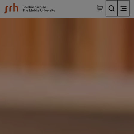
SRH Fernhochschule - The Mobile University