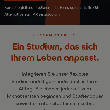
Berufsbegleitend studieren – Ihr Fernstudium als flexible
Alternative zum Präsenzstudium
STUDIUM UND BERUF
Ein Studium, das sich
Ihrem Leben anpasst.
Integrieren Sie unser flexibles
Studienmodell ganz individuell in Ihren
Alltag. Sie können jederzeit zum
Monatsersten beginnen und Studiendauer
sowie Lernintensität für sich selbst