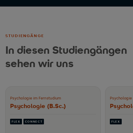
STUDIENGÄNGE
In diesen Studiengängen
sehen wir uns
Psychologie im Fernstudium
Psychologie
Psychologie (B.Sc.)
Psychol
FLEX
CONNECT
FLEX