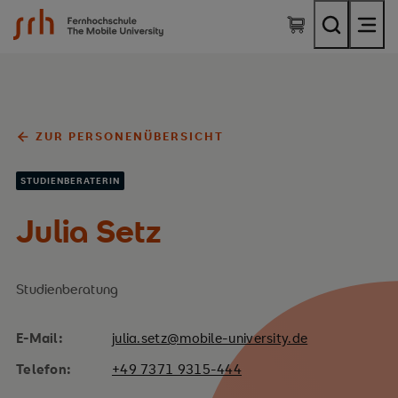
SRH Fernhochschule - The Mobile University
ZUR PERSONENÜBERSICHT
STUDIENBERATERIN
Julia Setz
Studienberatung
E-Mail:
julia.setz@mobile-university.de
Telefon:
+49 7371 9315-444