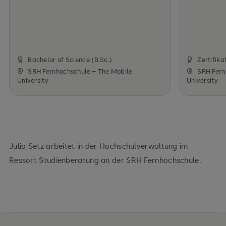
Bachelor of Science (B.Sc.)
Zertifika
SRH Fernhochschule – The Mobile
SRH Fern
University
University
Julia Setz arbeitet in der Hochschulverwaltung im
Ressort Studienberatung an der SRH Fernhochschule.