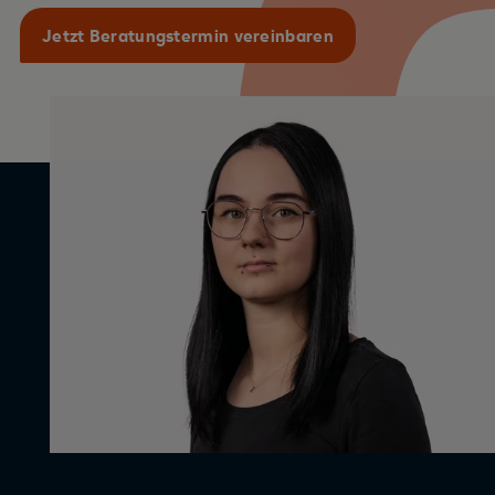
Jetzt Beratungstermin vereinbaren