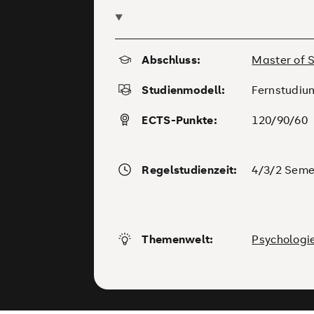
Abschluss:
Master of S
Studienmodell:
Fernstudiu
ECTS-Punkte:
120/90/60
Regelstudienzeit:
4/3/2 Seme
Themenwelt:
Psychologi