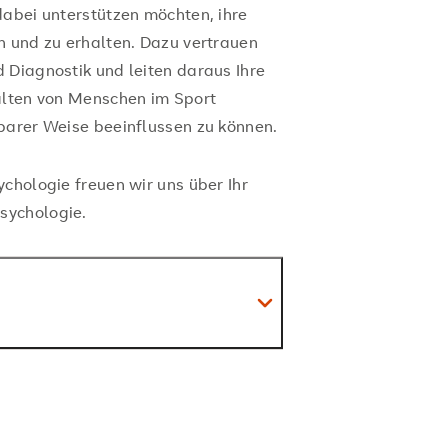
dabei unterstützen möchten, ihre
n und zu erhalten. Dazu vertrauen
 Diagnostik und leiten daraus Ihre
alten von Menschen im Sport
barer Weise beeinflussen zu können.
chologie freuen wir uns über Ihr
sychologie.
 Sie zunächst umfassendes Wissen