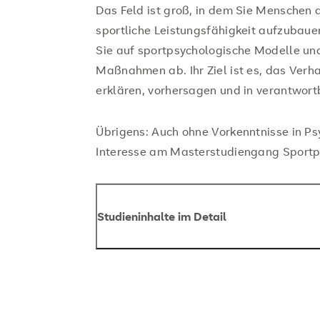
Das Feld ist groß, in dem Sie Menschen 
sportliche Leistungsfähigkeit aufzubaue
Sie auf sportpsychologische Modelle und
Maßnahmen ab. Ihr Ziel ist es, das Verh
erklären, vorhersagen und in verantwort
Übrigens: Auch ohne Vorkenntnisse in Psy
Interesse am Masterstudiengang Sportp
Studieninhalte im Detail
Für Ihre berufliche Tätigkeit erwerben
über psychologische Grundlagen.