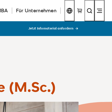
MBA
Für Unternehmen
Jetzt Infomaterial anfordern
e (M.Sc.)