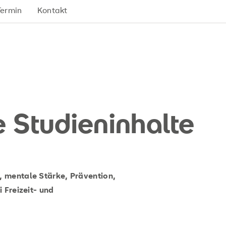
Termin
Kontakt
e Studieninhalte
 mentale Stärke, Prävention,
 Freizeit- und