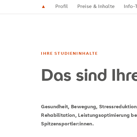
▲
Profil
Preise & Inhalte
Info-
IHRE STUDIENINHALTE
Das sind Ihr
Gesundheit, Bewegung, Stressreduktion,
Rehabilitation, Leistungsoptimierung bei
Spitzensportler:innen.