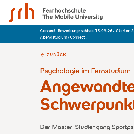
SRH Fernhochschule - The Mobile University
Connect-Bewerbungsschluss 15.09.26.
Starten S
Abendstudium (Connect).
ZURÜCK
Psychologie im Fernstudium
Angewandte 
Schwerpunkt
Der Master-Studiengang Sportpsyc