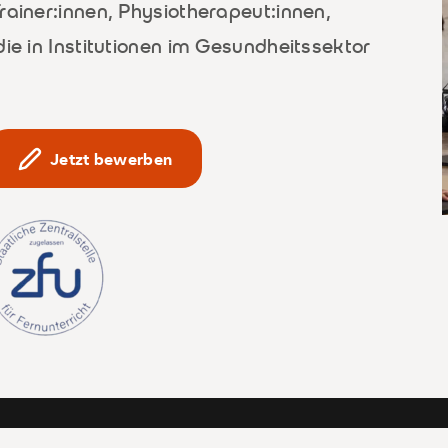
rainer:innen, Physiotherapeut:innen,
die in Institutionen im Gesundheitssektor
Jetzt bewerben