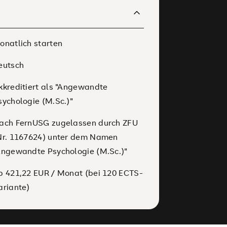
onatlich starten
eutsch
kkreditiert als "Angewandte
sychologie (M.Sc.)"
ach FernUSG zugelassen durch ZFU
Nr. 1167624) unter dem Namen
Angewandte Psychologie (M.Sc.)"
b 421,22 EUR / Monat (bei 120 ECTS-
ariante)