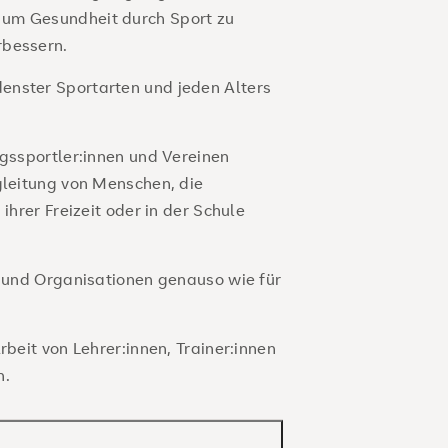
 um Gesundheit durch Sport zu
rbessern.
enster Sportarten und jeden Alters
ngssportler:innen und Vereinen
gleitung von Menschen, die
ihrer Freizeit oder in der Schule
n und Organisationen genauso wie für
rbeit von Lehrer:innen, Trainer:innen
n.