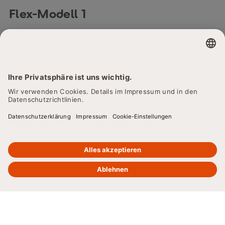
Flex-Modell 1
Für alle, die zügig zahlen wollen: Die monatliche Gebühr
ist in unserem Modell Flex 1 höher. Dafür haben Sie nach
24 Monaten die Gesamtgebühr bezahlt. Aber auch länger
studieren geht problemlos – bis zu 24 Monate können Sie
kostenfrei dranhängen.