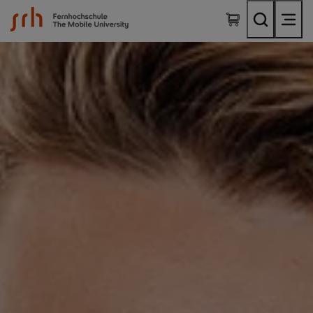
SRH Fernhochschule - The Mobile University