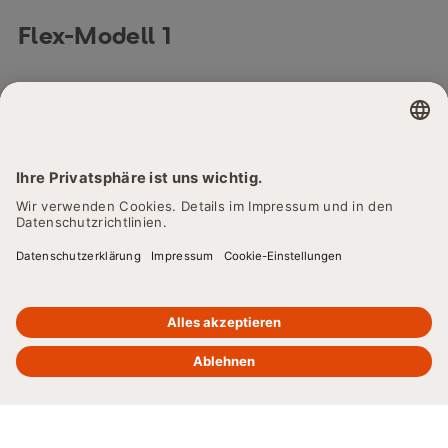
Flex-Modell 1
Für alle, die zügig zahlen wollen: Die monatliche Gebühr
ist in unserem Modell Flex 1 höher. Dafür haben Sie nach
12 Monaten die Gesamtgebühr bezahlt. Aber auch länger
studieren geht problemlos – bis zu 12 Monate können Sie
kostenfrei dranhängen.