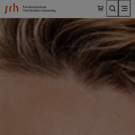
SRH Fernhochschule - The Mobile University