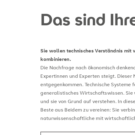
Das sind Ihr
Sie wollen technisches Verständnis mi
kombinieren.
Die Nachfrage nach ökonomisch denkende
Expertinnen und Experten steigt. Dieser
entgegenkommen. Technische Systeme fa
generalistisches Wirtschaftswissen. Sie
und sie von Grund auf verstehen. In die
Beste aus Beidem zu vereinen: Sie verbi
naturwissenschaftliche mit wirtschaftli