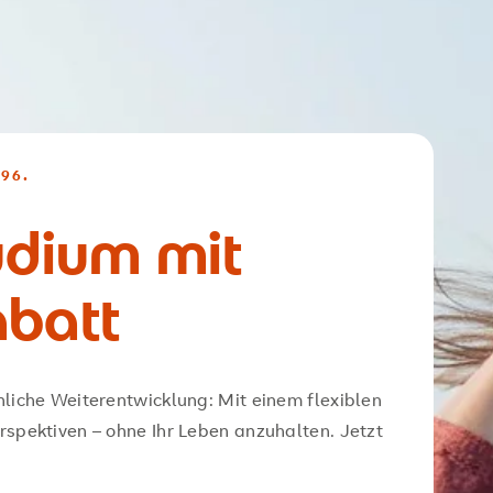
96.
udium mit
abatt
nliche Weiterentwicklung: Mit einem flexiblen
rspektiven – ohne Ihr Leben anzuhalten. Jetzt