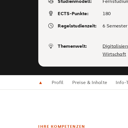
Studienmodell:
Fernstudiu
ECTS-Punkte:
180
Regelstudienzeit:
6 Semester
Themenwelt:
Digitalisie
Wirtschaft
▲
Profil
Preise & Inhalte
Info-
IHRE KOMPETENZEN