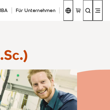
MBA
Für Unternehmen
.Sc.)