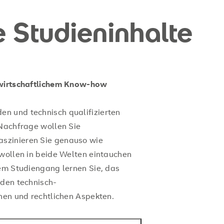
e Studieninhalte
t wirtschaftlichem Know-how
n und technisch qualifizierten
 Nachfrage wollen Sie
szinieren Sie genauso wie
 wollen in beide Welten eintauchen
sem Studiengang lernen Sie, das
nden technisch-
chen und rechtlichen Aspekten.