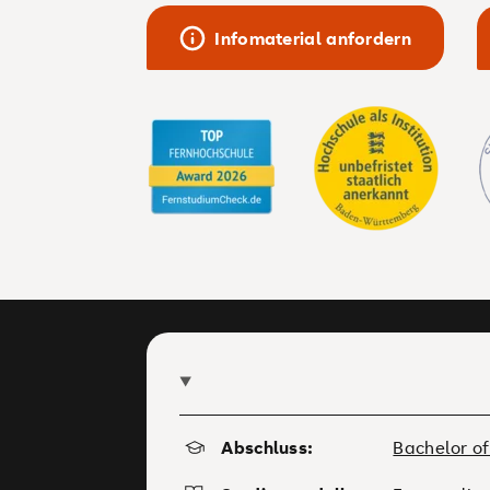
Infomaterial anfordern
Abschluss:
Bachelor of