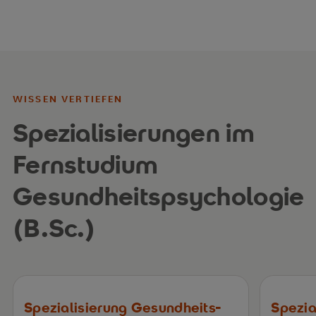
WISSEN VERTIEFEN
Spezialisierungen im
Fernstudium
Gesundheitspsychologie
(B.Sc.)
Spezialisierung Gesundheits-
Spezia