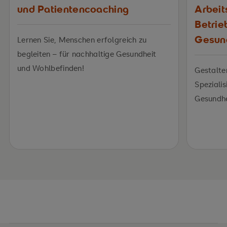
und Patientencoaching
Arbeit
Betrie
Gesun
Lernen Sie, Menschen erfolgreich zu
begleiten – für nachhaltige Gesundheit
und Wohlbefinden!
Gestalte
Spezialis
Gesundh