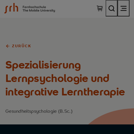
SRH Fernhochschule - The Mobile University
ZURÜCK
Spezialisierung
Lernpsychologie und
integrative Lerntherapie
Gesundheitspsychologie (B.Sc.)