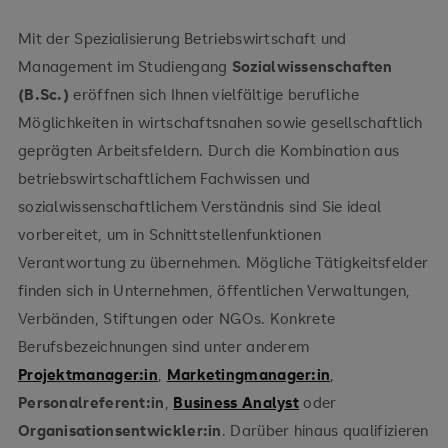
wissenschaftlich fundierte Entscheidungen
Mit der Spezialisierung Betriebswirtschaft und
Management im Studiengang
Sozialwissenschaften
(B.Sc.)
eröffnen sich Ihnen vielfältige berufliche
Möglichkeiten in wirtschaftsnahen sowie gesellschaftlich
geprägten Arbeitsfeldern. Durch die Kombination aus
betriebswirtschaftlichem Fachwissen und
sozialwissenschaftlichem Verständnis sind Sie ideal
vorbereitet, um in Schnittstellenfunktionen
Verantwortung zu übernehmen. Mögliche Tätigkeitsfelder
finden sich in Unternehmen, öffentlichen Verwaltungen,
Verbänden, Stiftungen oder NGOs. Konkrete
Berufsbezeichnungen sind unter anderem
Projektmanager:in
,
Marketingmanager:in
,
Personalreferent:in
,
Business Analyst
oder
Organisationsentwickler:in
. Darüber hinaus qualifizieren