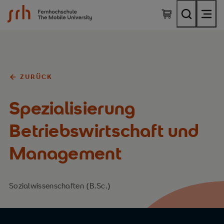
SRH Fernhochschule - The Mobile University
ZURÜCK
Spezialisierung
Betriebswirtschaft und
Management
Sozialwissenschaften (B.Sc.)