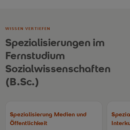
WISSEN VERTIEFEN
Spezialisierungen im
Fernstudium
Sozialwissenschaften
(B.Sc.)
Spezialisierung Medien und
Spezia
Öffentlichkeit
Interku