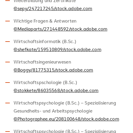
Weiterbildung und Zertifikate
©sepy/247217245/stock.adobe.com
Wichtige Fragen & Antworten
©Mediaparts/271448592/stock.adobe.com
Wirtschaftsinformatik (B.Sc.)
©shefkate/159510809/stock.adobe.com
Wirtschaftsingenieurwesen
©Boggy/81775315/stock.adobe.com
Wirtschaftspschologie (B.Sc.)
©stokkete/86035568/stock.adobe.com
Wirtschaftspsychologie (B.Sc.) – Spezialisierung
Gesundheits- und Arbeitspsychologie
©Photographee.eu/208100648/stock.adobe.com
Wirtschaftspsychologie (B.Sc.) – Spezialisierung