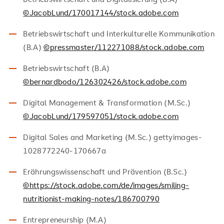
©JacobLund/170017144/stock.adobe.com
Betriebswirtschaft und Interkulturelle Kommunikation
(B.A)
©pressmaster/112271088/stock.adobe.com
Betriebswirtschaft (B.A)
©bernardbodo/126302426/stock.adobe.com
Digital Management & Transformation (M.Sc.)
©JacobLund/179597051/stock.adobe.com
Digital Sales and Marketing (M.Sc.) gettyimages-
1028772240-170667a
Erährungswissenschaft und Prävention (B.Sc.)
©https://stock.adobe.com/de/images/smiling-
nutritionist-making-notes/186700790
Entrepreneurship (M.A)