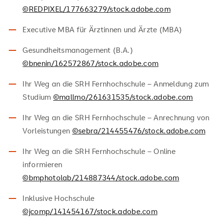
©REDPIXEL/177663279/stock.adobe.com
Executive MBA für Ärztinnen und Ärzte (MBA)
Gesundheitsmanagement (B.A.)
©bnenin/162572867/stock.adobe.com
Ihr Weg an die SRH Fernhochschule – Anmeldung zum
Studium
©mallmo/261631535/stock.adobe.com
Ihr Weg an die SRH Fernhochschule – Anrechnung von
Vorleistungen
©sebra/214455476/stock.adobe.com
Ihr Weg an die SRH Fernhochschule – Online
informieren
©bmphotolab/214887344/stock.adobe.com
Inklusive Hochschule
©jcomp/141454167/stock.adobe.com