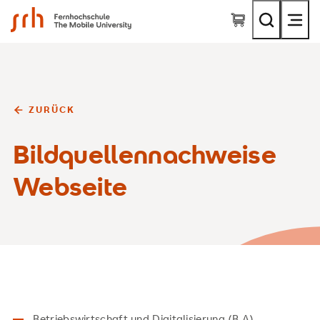
SRH Fernhochschule - The Mobile University
ZURÜCK
Bildquellennachweise
Webseite
Betriebswirtschaft und Digitalisierung (B.A)