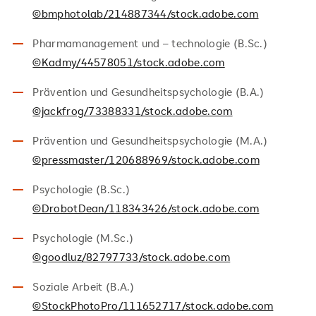
©bmphotolab/214887344/stock.adobe.com
Pharmamanagement und – technologie (B.Sc.)
©Kadmy/44578051/stock.adobe.com
Prävention und Gesundheitspsychologie (B.A.)
©jackfrog/73388331/stock.adobe.com
Prävention und Gesundheitspsychologie (M.A.)
©pressmaster/120688969/stock.adobe.com
Psychologie (B.Sc.)
©DrobotDean/118343426/stock.adobe.com
Psychologie (M.Sc.)
©goodluz/82797733/stock.adobe.com
Soziale Arbeit (B.A.)
©StockPhotoPro/111652717/stock.adobe.com