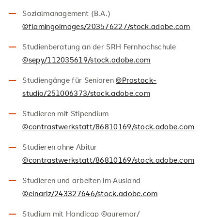
Sozialmanagement (B.A.)
©flamingoimages/203576227/stock.adobe.com
Studienberatung an der SRH Fernhochschule
©sepy/112035619/stock.adobe.com
Studiengänge für Senioren
©Prostock-
studio/251006373/stock.adobe.com
Studieren mit Stipendium
©contrastwerkstatt/86810169/stock.adobe.com
Studieren ohne Abitur
©contrastwerkstatt/86810169/stock.adobe.com
Studieren und arbeiten im Ausland
©elnariz/243327646/stock.adobe.com
Studium mit Handicap ©auremar/