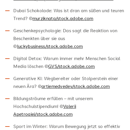
Dubai Schokolade: Was ist dran am süßen und teuren
Trend? ©
murziknata/stock.adobe.com
Geschenkepsychologie: Das sagt die Reaktion von
Beschenkten über sie aus
©
luckybusiness/stock.adobe.com
Digital Detox: Warum immer mehr Menschen Social
Media löschen ©
GVS/stock.adobe.com
Generative KI: Wegbereiter oder Stolperstein einer
neuen Ära? ©
artiemedvedev/stock.adobe.com
Bildungsträume erfüllen – mit unserem
Hochschulstipendium! ©
Valerii
Apetroaiei/stock.adobe.com
Sport im Winter: Warum Bewegung jetzt so effektiv