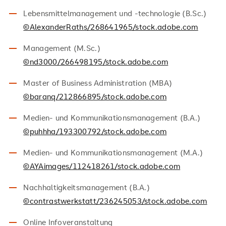
Lebensmittelmanagement und -technologie (B.Sc.)
©AlexanderRaths/268641965/stock.adobe.com
Management (M.Sc.)
©nd3000/266498195/stock.adobe.com
Master of Business Administration (MBA)
©baranq/212866895/stock.adobe.com
Medien- und Kommunikationsmanagement (B.A.)
©puhhha/193300792/stock.adobe.com
Medien- und Kommunikationsmanagement (M.A.)
©AYAimages/112418261/stock.adobe.com
Nachhaltigkeitsmanagement (B.A.)
©contrastwerkstatt/236245053/stock.adobe.com
Online Infoveranstaltung