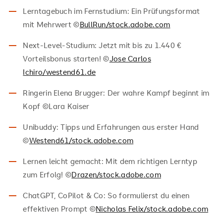
Lerntagebuch im Fernstudium: Ein Prüfungsformat
mit Mehrwert ©
BullRun/stock.adobe.com
Next-Level-Studium: Jetzt mit bis zu 1.440 €
Vorteilsbonus starten! ©
Jose Carlos
Ichiro/westend61.de
Ringerin Elena Brugger: Der wahre Kampf beginnt im
Kopf ©Lara Kaiser
Unibuddy: Tipps und Erfahrungen aus erster Hand
©
Westend61/stock.adobe.com
Lernen leicht gemacht: Mit dem richtigen Lerntyp
zum Erfolg! ©
Drazen/stock.adobe.com
ChatGPT, CoPilot & Co: So formulierst du einen
effektiven Prompt ©
Nicholas Felix/stock.adobe.com