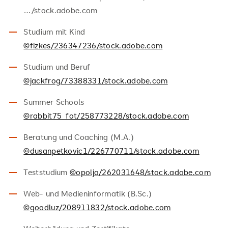
…/stock.adobe.com
Studium mit Kind
©fizkes/236347236/stock.adobe.com
Studium und Beruf
©jackfrog/73388331/stock.adobe.com
Summer Schools
©rabbit75_fot/258773228/stock.adobe.com
Beratung und Coaching (M.A.)
©dusanpetkovic1/226770711/stock.adobe.com
Teststudium
©opolja/262031648/stock.adobe.com
Web- und Medieninformatik (B.Sc.)
©goodluz/208911832/stock.adobe.com