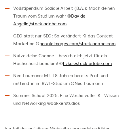
Vollstipendium Soziale Arbeit (B.A.): Mach deinen
Traum vom Studium wahr ©
Davide
Angelini/stock.adobe.com
GEO statt nur SEO: So verändert KI das Content-
Marketing ©
peopleimages.com/stock.adobe.com
Nutze deine Chance – bewirb dich jetzt für ein
Hochschulstipendium! ©
fizkes/stock.adobe.com
Neo Laumann: Mit 18 Jahren bereits Profi und
mittendrin im BWL-Studium ©Neo Laumann
Summer School 2025: Eine Woche voller KI, Wissen
und Networking ©bakkerstudios
Ein Teil der auf dieser Webseite verwendeten Bilder