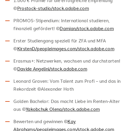
1.000 € Prämie für die erfolgreiche Empfehlung
©
Prostock-studio/stock.adobe.com
PROMOS-Stipendium: International studieren,
finanziell gefördert! ©
Damian/stock.adobe.com
Erster Studiengang speziell für ZFA und MFA
©
KirstenD/peopleimages.com/stock.adobe.com
Erasmus+: Netzwerken, wachsen und durchstarten!
©
Davide Angelini/stock.adobe.com
Leonard Graven: Vom Talent zum Profi – und das in
Rekordzeit ©Alexander Hoth
Golden Bachelor: Das macht Liebe im Renten-Alter
aus ©
Yakobchuk Olena/stock.adobe.com
Bewerten und gewinnen ©
Kay
Abrahams/peopleimages.com/stock.adobe.com