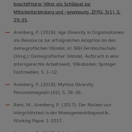
beschäftigter Väter als Schlüssel zur
Mitarbeiterbindung und -gewinnung, ZFPG, 5(1), S.
29–35
.
Arenberg, P. (2018): Age Diversity in Organisationen
als Ressource zur erfolgreichen Adaption an den
demografischen Wandel, in: SRH Fernhochschule
(Hrsg.): Demografischer Wandel, Aufbruch in eine
altersgerechte Arbeitswelt, Wiesbaden: Springer
Fachmedien, S. 1–12.
Arenberg, P. (2018): Mythos Diversity,
Personalmagazin (02), S. 28-30.
Renz, M., Arenberg, P. (2017): Der Nutzen von
Integritätstest in der Managementdiagnostik,
Working Paper 1-2017.