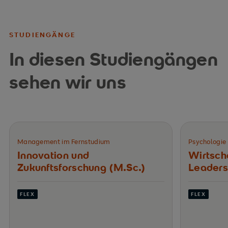
STUDIENGÄNGE
In diesen Studiengängen
sehen wir uns
Management im Fernstudium
Psychologie
Innovation und
Wirtsch
Zukunftsforschung (M.Sc.)
Leaders
FLEX
FLEX