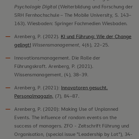
Psychologie Digital
(Weiterbildung und Forschung der
SRH Fernhochschule – The Mobile University, S. 143–
163). Wiesbaden: Springer Fachmedien Wiesbaden.
Arenberg, P. (2022).
KI und Führung: Wie der Change
gelingt!
Wissensmanagement
,
4
(6), 22–25.
Innovationsmanagement. Die Rolle der
Führungskraft. Arenberg, P. (2021).
Wissensmanagement, (4), 38–39.
Arenberg, P. (2021):
Innovatoren gesucht.
Personalmagazin,
(7), 84–87.
Arenberg, P. (2020): Making Use of Unplanned
Events. The influence of random events on the
success of managers. ZFO - Zeitschrift Führung und
Organisation, (special issue "Leadership by Lot"), 34-