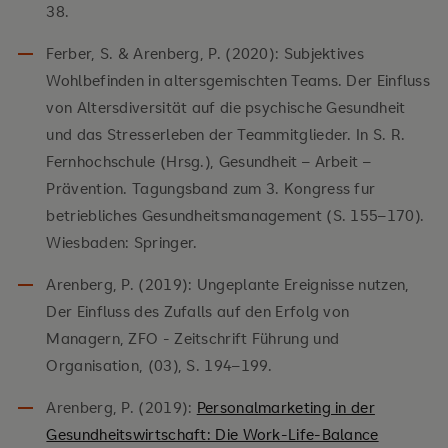
38.
Ferber, S. & Arenberg, P. (2020): Subjektives
Wohlbefinden in altersgemischten Teams. Der Einfluss
von Altersdiversität auf die psychische Gesundheit
und das Stresserleben der Teammitglieder. In S. R.
Fernhochschule (Hrsg.), Gesundheit – Arbeit –
Prävention. Tagungsband zum 3. Kongress fur
betriebliches Gesundheitsmanagement (S. 155–170).
Wiesbaden: Springer.
Arenberg, P. (2019): Ungeplante Ereignisse nutzen,
Der Einfluss des Zufalls auf den Erfolg von
Managern, ZFO - Zeitschrift Führung und
Organisation, (03), S. 194–199.
Arenberg, P. (2019):
Personalmarketing in der
Gesundheitswirtschaft: Die Work-Life-Balance