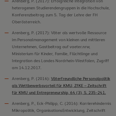
Arenberg, P. (2017): Erfolgreiche Integration von
heterogenen Studierendengruppen in die Hochschule,
Konferenzbeitrag zum 5. Tag der Lehre der FH
Oberösterreich.
Arenberg, P. (2017): Väter als wertvolle Ressource
im Personalmanagement von kleinen und mittleren
Unternehmen, Gastbeitrag auf vaeter.nrw,
Ministerium für Kinder, Familie, Flüchtlinge und
Integration des Landes Nordrhein-Westfalen, Zugriff
am 14.12.2017.
Arenberg, P. (2016):
Väterfreundliche Personalpolitik
als Wettbewerbsvorteil für KMU, ZfKE – Zeitschrift
für KMU und Entrepreneurship, 64 (3), S. 235-241.
Arenberg, P., Eck-Philipp, C. (2016): Karrierehindernis
Mikropolitik, OrganisationsEntwicklung, Zeitschrift