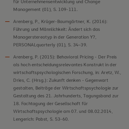
für Unternehmensentwicklung und Change
Management (01), S. 109-111.
Arenberg, P., Krüger-Baumgärtner, K. (2016):
Führung und Männlichkeit: Ändert sich das
Managerstereotyp in der Generation Y?,
PERSONALquarterly (01), S. 34–39.
Arenberg, P. (2015): Behavioral Pricing - Der Preis
als hoch entscheidungsrelevantes Konstrukt in der
wirtschaftspsychologischen Forschung, in: Aretz, W.,
Dries, C. (Hrsg.): Zukunft denken - Gegenwart
gestalten, Beiträge der Wirtschaftspsychologie zur
Gestaltung des 21. Jahrhunderts, Tagungsband zur
18. Fachtagung der Gesellschaft für
Wirtschaftspsychologie am 07. und 08.02.2014,
Lengerich: Pabst, S. 53-60.