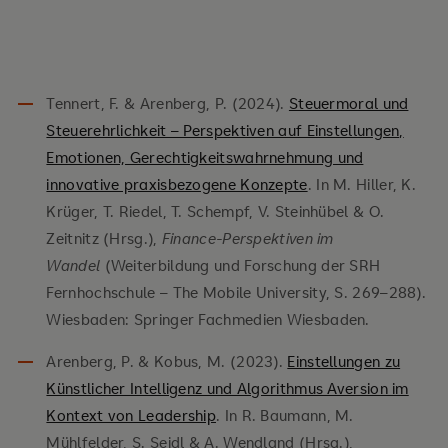
Tennert, F. & Arenberg, P. (2024).
Steuermoral und
Steuerehrlichkeit – Perspektiven auf Einstellungen,
Emotionen, Gerechtigkeitswahrnehmung und
innovative praxisbezogene Konzepte
. In M. Hiller, K.
Krüger, T. Riedel, T. Schempf, V. Steinhübel & O.
Zeitnitz (Hrsg.),
Finance-Perspektiven im
Wandel
(Weiterbildung und Forschung der SRH
Fernhochschule – The Mobile University, S. 269–288).
Wiesbaden: Springer Fachmedien Wiesbaden.
Arenberg, P. & Kobus, M. (2023).
Einstellungen zu
Künstlicher Intelligenz und Algorithmus Aversion im
Kontext von Leadership
. In R. Baumann, M.
Mühlfelder, S. Seidl & A. Wendland (Hrsg.),