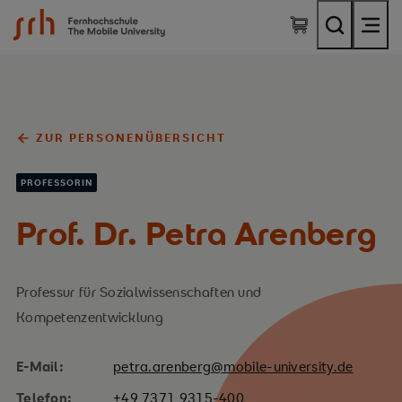
SRH Fernhochschule - The Mobile University
ZUR PERSONENÜBERSICHT
PROFESSORIN
Prof. Dr. Petra Arenberg
Professur für Sozialwissenschaften und
Kompetenzentwicklung
E-Mail:
petra.arenberg@mobile-university.de
Telefon:
+49 7371 9315-400