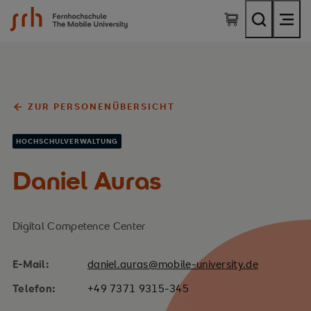
SRH Fernhochschule - The Mobile University
ZUR PERSONENÜBERSICHT
HOCHSCHULVERWALTUNG
Daniel Auras
Digital Competence Center
E-Mail:
daniel.auras@mobile-university.de
Telefon:
+49 7371 9315-345