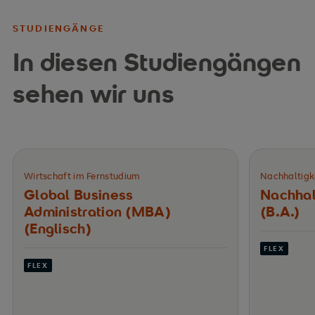
STUDIENGÄNGE
In diesen Studiengängen
sehen wir uns
Wirtschaft im Fernstudium
Nachhaltigk
Global Business
Nachhal
Administration (MBA)
(B.A.)
(Englisch)
FLEX
FLEX