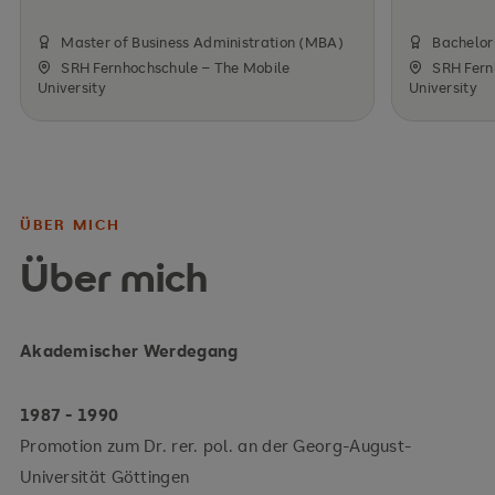
Master of Business Administration (MBA)
Bachelor 
SRH Fernhochschule – The Mobile
SRH Fern
University
University
ÜBER MICH
Über mich
Akademischer Werdegang
1987 - 1990
Promotion zum Dr. rer. pol. an der Georg-August-
Universität Göttingen