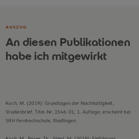
AUSZUG
An diesen Publikationen
habe ich mitgewirkt
Koch, M. (2019): Grundlagen der Nachhaltigkeit,
Studienbrief, Titel-Nr. 1546-01, 1. Auflage, erscheint bei
SRH Fernhochschule, Riedlingen.
Koch, M., Bauer, Th., Stierl, M. (2019): Einführung