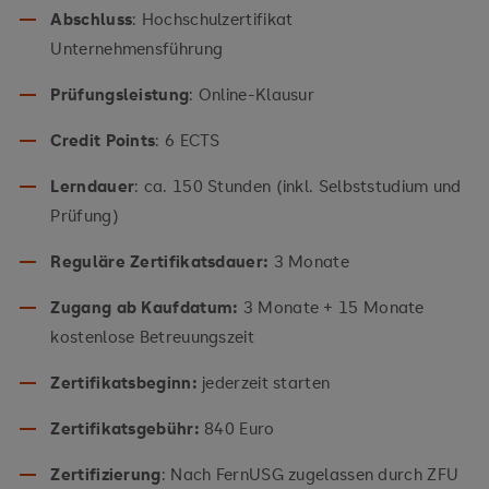
Abschluss
: Hochschulzertifikat
Unternehmensführung
Prüfungsleistung
: Online-Klausur
Credit Points
: 6 ECTS
Lerndauer
: ca. 150 Stunden (inkl. Selbststudium und
Prüfung)
Reguläre Zertifikatsdauer:
3 Monate
Zugang ab Kaufdatum:
3 Monate + 15 Monate
kostenlose Betreuungszeit
Zertifikatsbeginn:
jederzeit starten
Zertifikatsgebühr:
840 Euro
Zertifizierung
: Nach FernUSG zugelassen durch ZFU