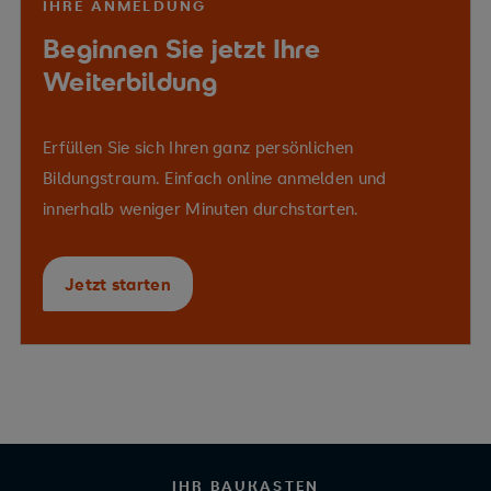
IHRE ANMELDUNG
Beginnen Sie jetzt Ihre
Weiterbildung
Erfüllen Sie sich Ihren ganz persönlichen
Bildungstraum. Einfach online anmelden und
innerhalb weniger Minuten durchstarten.
Jetzt starten
IHR BAUKASTEN