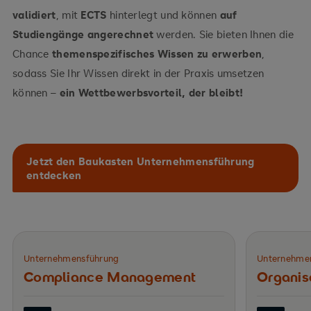
validiert
, mit
ECTS
hinterlegt und können
auf
Studiengänge angerechnet
werden. Sie bieten Ihnen die
Chance
themenspezifisches Wissen zu erwerben
,
sodass Sie Ihr Wissen direkt in der Praxis umsetzen
können –
ein Wettbewerbsvorteil, der bleibt!
Jetzt den Baukasten Unternehmensführung
entdecken
Unternehmensführung
Unternehme
Compliance Management
Organis