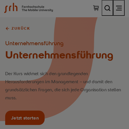
SRH Fernhochschule - The Mobile University
ZURÜCK
Unternehmensführung
Unternehmens­führung
Der Kurs widmet sich den grundlegenden
Herausforderungen im Management – und damit den
grundsätzlichen Fragen, die sich jede Organisation stellen
muss.
Jetzt starten