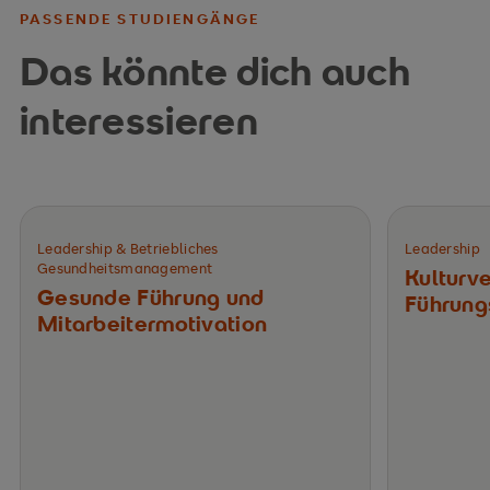
PASSENDE STUDIENGÄNGE
Das könnte dich auch
interessieren
Leadership & Betriebliches
Leadership
Gesundheitsmanagement
Kulturv
Gesunde Führung und
Führung
Mitarbeitermotivation