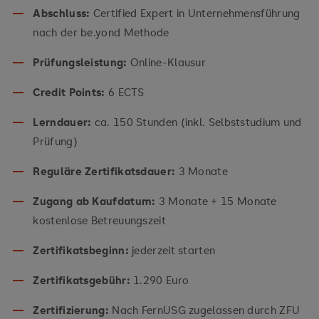
Abschluss:
Certified Expert in Unternehmensführung
nach der be.yond Methode
Prüfungsleistung:
Online-Klausur
Credit Points:
6 ECTS
Lerndauer:
ca. 150 Stunden (inkl. Selbststudium und
Prüfung)
Reguläre Zertifikatsdauer:
3 Monate
Zugang ab Kaufdatum:
3 Monate + 15 Monate
kostenlose Betreuungszeit
Zertifikatsbeginn:
jederzeit starten
Zertifikatsgebühr:
1.290 Euro
Zertifizierung:
Nach FernUSG zugelassen durch ZFU