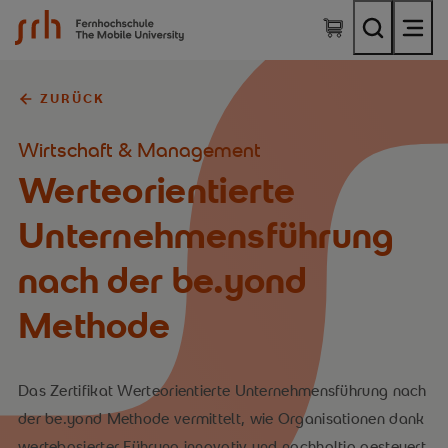
SRH Fernhochschule - The Mobile University
ZURÜCK
Wirtschaft & Management
Werteorientierte
Unternehmensführung
nach der be.yond
Methode
Das Zertifikat Werteorientierte Unternehmensführung nach
der be.yond Methode vermittelt, wie Organisationen dank
wertebasierter Führung innovativ und nachhaltig gesteuert