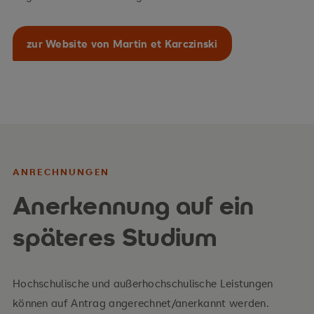
zur Website von Martin et Karczinski
ANRECHNUNGEN
Anerkennung auf ein
späteres Studium
Hochschulische und außerhochschulische Leistungen
können auf Antrag angerechnet/anerkannt werden.