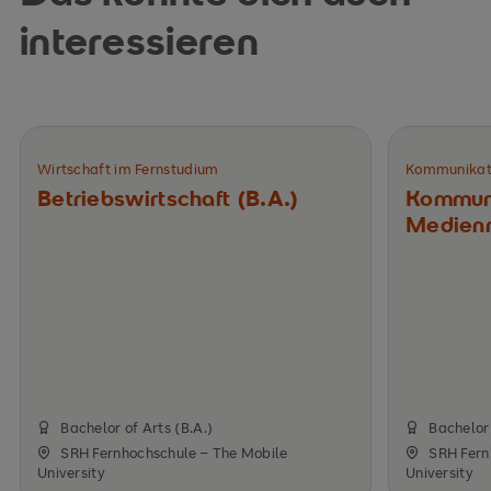
interessieren
Wirtschaft im Fernstudium
Kommunikati
Betriebswirtschaft (B.A.)
Kommuni
Medien
Bachelor of Arts (B.A.)
Bachelor 
SRH Fernhochschule – The Mobile
SRH Fern
University
University