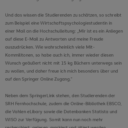
Und das wissen die Studierenden zu schätzen, so schreibt
zum Beispiel eine Wirtschaftspsychologiestudentin in
einer Mail an die Hochschulleitung: „Mir ist es ein Anliegen
auf diese E-Mail zu Antworten und meine Freude
auszudrücken. Wie wahrscheinlich viele Mit-
Kommilitonen, so habe auch ich, immer wieder diesen
Wunsch geäußert nicht mit 15 kg Büchern unterwegs sein
zu wollen, und daher freue ich mich besonders über und
auf den Springer Online Zugang.“
Neben dem SpringerLink stehen, den Studierenden der
SRH Fernhochschule, zudem die Online-Bibliothek EBSCO,
die Vahlen eLibary sowie die Datenbanken Statista und
WISO zur Verfügung. Somit kann nun noch mehr
recherchiert, gelesen, markiert und zitiert werden.