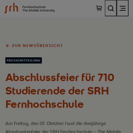
SRH Fernhochschule - The Mobile University
ZUR NEWSÜBERSICHT
PRESSEMITTEILUNG
Abschlussfeier für 710
Studierende der SRH
Fernhochschule
Am Freitag, den 07. Oktober fand die diesjährige
Absolventenfeier der SRH Fernhochschule – The Mobile