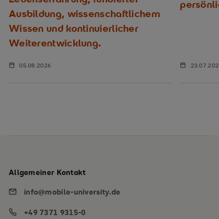
persönl
Ausbildung, wissenschaftlichem
Wissen und kontinuierlicher
Weiterentwicklung.
05.08.2026
23.07.20
Allgemeiner Kontakt
info@mobile-university.de
+49 7371 9315-0