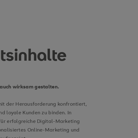
atsinhalte
 auch wirksam gestalten.
it der Herausforderung konfrontiert,
nd loyale Kunden zu binden. In
für erfolgreiche Digital-Marketing
onalisiertes Online-Marketing und