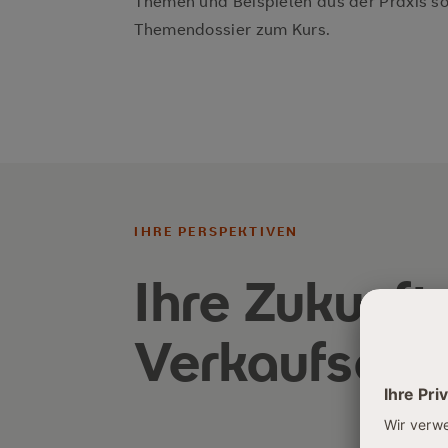
Themen und Beispielen aus der Praxis s
Themendossier zum Kurs.
IHRE PERSPEKTIVEN
Ihre Zukunft 
Verkaufsexpe