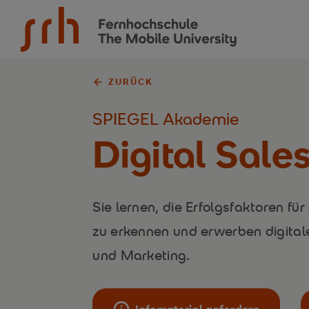
SRH Fernhochschule - The Mobile University
ZURÜCK
SPIEGEL Akademie
Digital Sale
Sie lernen, die Erfolgsfaktoren
zu erkennen und erwerben digital
und Marketing.
Infomaterial anfordern