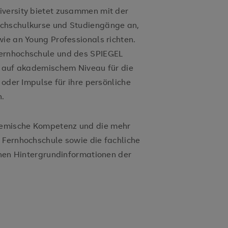
iversity bietet zusammen mit der
ochschulkurse und Studiengänge an,
wie an Young Professionals richten.
Fernhochschule und des SPIEGEL
h auf akademischem Niveau für die
 oder Impulse für ihre persönliche
n.
demische Kompetenz und die mehr
 Fernhochschule sowie die fachliche
chen Hintergrundinformationen der