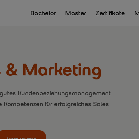
Bachelor
Master
Zertifikate
s & Marketing
 für gutes Kundenbeziehungsmanagement
e Kompetenzen für erfolgreiches Sales
Jetzt starten