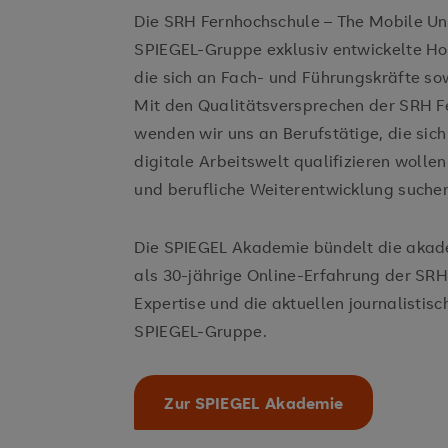
Die SRH Fernhochschule – The Mobile Un
SPIEGEL-Gruppe exklusiv entwickelte H
die sich an Fach- und Führungskräfte so
Mit den Qualitätsversprechen der SRH 
wenden wir uns an Berufstätige, die sic
digitale Arbeitswelt qualifizieren wollen
und berufliche Weiterentwicklung suche
Die SPIEGEL Akademie bündelt die aka
als 30-jährige Online-Erfahrung der SRH
Expertise und die aktuellen journalistis
SPIEGEL-Gruppe.
Zur SPIEGEL Akademie