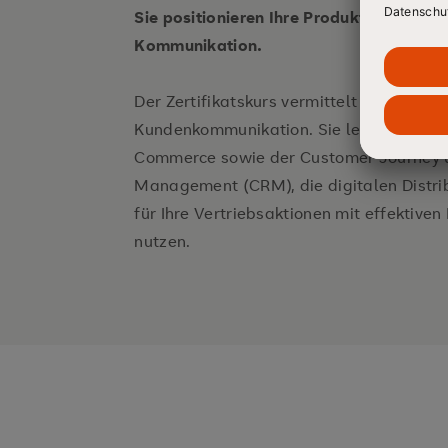
Sie positionieren Ihre Produkte erfolgrei
Kommunikation.
Der Zertifikatskurs vermittelt Ihnen das 
Kundenkommunikation. Sie lernen unter
Commerce sowie der Customer Journey 
Management (CRM), die digitalen Distr
für Ihre Vertriebsaktionen mit effektive
nutzen.