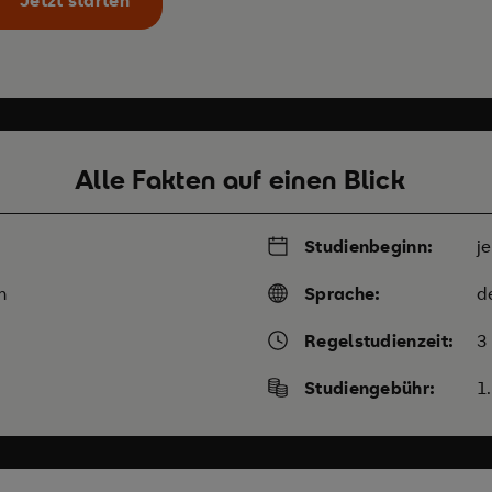
Alle Fakten auf einen Blick
Studienbeginn:
j
m
Sprache:
d
Regelstudienzeit:
3
Studiengebühr:
1