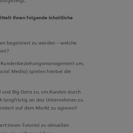
 aufgezeigt.
telt Ihnen folgende inhaltliche
m begeistert zu werden – welche
ant?
tes Kundenbeziehungsmanagement um,
cial Media) spielen hierbei die
und Big Data zu, um Kunden durch
ch langfristig an das Unternehmen zu
entiert auf dem Markt zu agieren?
t:innen-Tutorial zu aktuellen