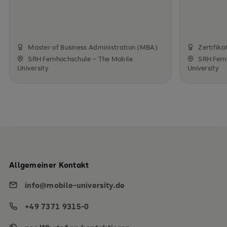
Master of Business Administration (MBA)
Zertifika
SRH Fernhochschule – The Mobile
SRH Fern
University
University
Allgemeiner Kontakt
info@mobile-university.de
+49 7371 9315-0