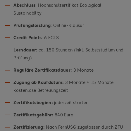
Abschluss
: Hochschulzertifikat Ecological
Sustainability
Prüfungsleistung
: Online-Klausur
Credit Points
: 6 ECTS
Lerndauer
: ca. 150 Stunden (inkl. Selbststudium und
Prüfung)
Reguläre Zertifikatsdauer:
3 Monate
Zugang ab Kaufdatum:
3 Monate + 15 Monate
kostenlose Betreuungszeit
Zertifikatsbeginn:
jederzeit starten
Zertifikatsgebühr:
840 Euro
Zertifizierung:
Nach FernUSG zugelassen durch ZFU