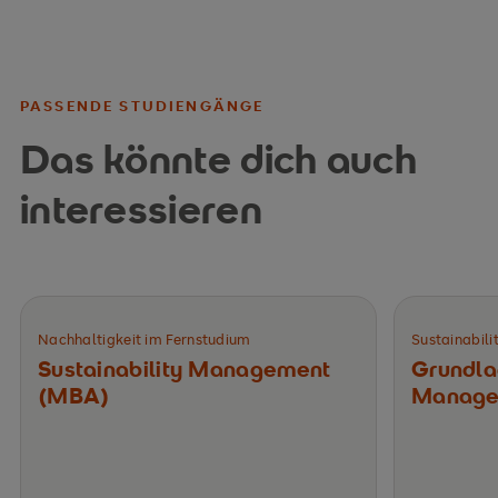
PASSENDE STUDIENGÄNGE
Das könnte dich auch
interessieren
Nachhaltigkeit im Fernstudium
Sustainabil
Sustainability Management
Grundlag
(MBA)
Manage