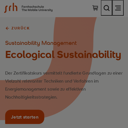
SRH Fernhochschule - The Mobile University
ZURÜCK
Sustainability Management
Ecological Sustainability
Der Zertifikatskurs vermittelt fundierte Grundlagen zu einer
Vielzahl relevanter Techniken und Verfahren im
Energiemanagement sowie zu effektiven
Nachhaltigkeitsstrategien.
Jetzt starten