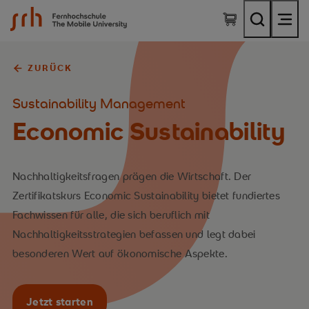
SRH Fernhochschule - The Mobile University
ZURÜCK
Sustainability Management
Economic Sustainability
Nachhaltigkeitsfragen prägen die Wirtschaft. Der
Zertifikatskurs Economic Sustainability bietet fundiertes
Fachwissen für alle, die sich beruflich mit
Nachhaltigkeitsstrategien befassen und legt dabei
besonderen Wert auf ökonomische Aspekte.
Jetzt starten