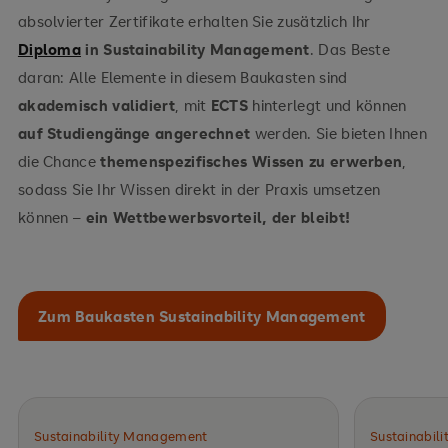
absolvierter Zertifikate erhalten Sie zusätzlich Ihr
Diploma
in Sustainability Management
. Das Beste
daran: Alle Elemente in diesem Baukasten sind
akademisch validiert
, mit
ECTS
hinterlegt und können
auf Studiengänge angerechnet
werden. Sie bieten Ihnen
die Chance
themenspezifisches Wissen zu erwerben
,
sodass Sie Ihr Wissen direkt in der Praxis umsetzen
können –
ein Wettbewerbsvorteil, der bleibt!
Zum Baukasten Sustainability Management
Sustainability Management
Sustainabil