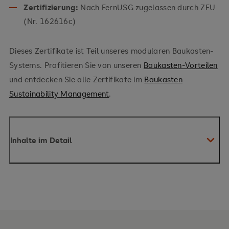
Zertifizierung:
Nach FernUSG zugelassen durch ZFU
(Nr. 162616c)
Dieses Zertifikate ist Teil unseres modularen Baukasten-
Systems. Profitieren Sie von unseren
Baukasten-Vorteilen
und entdecken Sie alle Zertifikate im
Baukasten
Sustainability Management
.
Inhalte im Detail