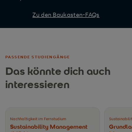
Zu den Baukasten-FAQs
PASSENDE STUDIENGÄNGE
Das könnte dich auch
interessieren
Nachhaltigkeit im Fernstudium
Sustainabil
Sustainability Management
Grundlag