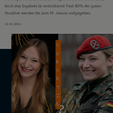
doch das Ergebnis ist ernüchternd: Fast 80% der guten
Vorsätze werden bis zum 19. Januar aufgegeben.
12.01.2024