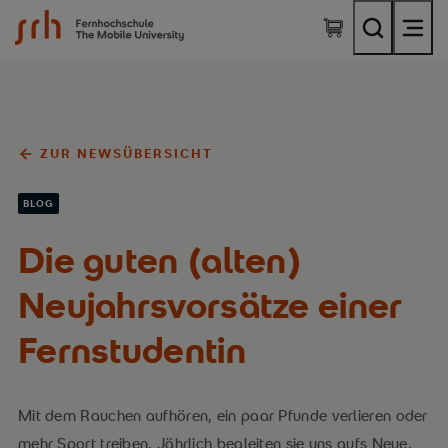
SRH Fernhochschule - The Mobile University
ZUR NEWSÜBERSICHT
BLOG
Die guten (alten)
Neujahrsvorsätze einer
Fernstudentin
Mit dem Rauchen aufhören, ein paar Pfunde verlieren oder
mehr Sport treiben. Jährlich begleiten sie uns aufs Neue,