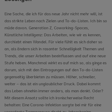
Eine Sache, die ich für das neue Jahr nicht mehr will, ist
das strikte Leben nach Zielen und To-do-Listen. Ich bin so
müde davon. Generation Z, Coworking-Spaces,
Künstliche Intelligenz: Das Arbeiten, wie wir es kennen,
durchlebt einen Wandel. Für viele fühlt es sich daher so
an, als ändern sich in rasanter Schnelligkeit Themen und
Trends, die unser Arbeiten beeinflussen und auf eine neue
Stufe heben. Manchmal wirkt es auf mich so, als ginge es
darum, sich mit den Eintragungen auf den To-do-Listen
gegenseitig überbieten zu müssen. Höher, schneller,
weiter – das ist ein unglaublicher Druck. Dabei kommt
das Leben ohnehin immer anders, als man denkt. Oder?
Mit diesem Ansatz sollte ich ironischerweise Recht
behalten: Eine Corona-Infektion sorgte bei mir für eine
verordnete Zwangspause direkt zu Jahresbeginn.