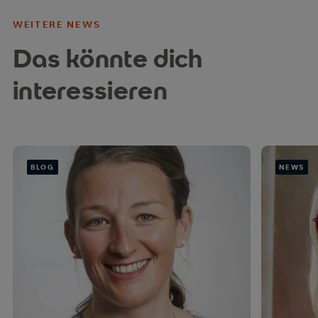
WEITERE NEWS
Das könnte dich
interessieren
BLOG
NEWS