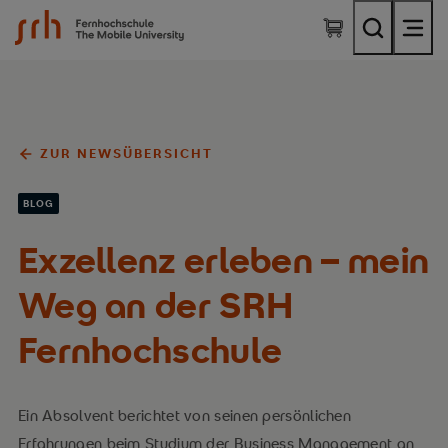
SRH Fernhochschule - The Mobile University
ZUR NEWSÜBERSICHT
BLOG
Exzellenz erleben – mein
Weg an der SRH
Fernhochschule
Ein Absolvent berichtet von seinen persönlichen
Erfahrungen beim Studium der Business Management an