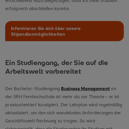
entscheidend dazu beigetragen, dass ich mein Studium
erfolgreich abschließen konnte.
Informieren Sie sich über unsere
Stipendienmöglichkeiten
Ein Studiengang, der Sie auf die
Arbeitswelt vorbereitet
Der Bachelor-Studiengang
Business Management
an
der SRH Fernhochschule ist mehr als nur Theorie – er ist
praxisorientiert konzipiert. Der Lehrplan wird regelmäßig
aktualisiert, um den sich wandelnden Anforderungen der
Geschäftswelt Rechnung zu tragen. So wird
sichergestellt, dass die Studierenden ihr Studium mit