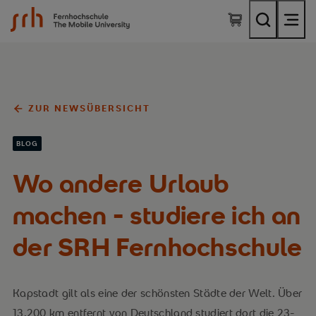
SRH Fernhochschule - The Mobile University
ZUR NEWSÜBERSICHT
BLOG
Wo andere Urlaub
machen - studiere ich an
der SRH Fernhochschule
Kapstadt gilt als eine der schönsten Städte der Welt. Über
13.200 km entfernt von Deutschland studiert dort die 23-