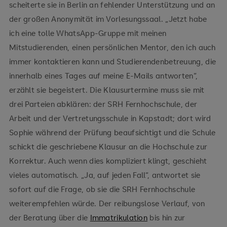
scheiterte sie in Berlin an fehlender Unterstützung und an
der großen Anonymität im Vorlesungssaal. „Jetzt habe
ich eine tolle WhatsApp-Gruppe mit meinen
Mitstudierenden, einen persönlichen Mentor, den ich auch
immer kontaktieren kann und Studierendenbetreuung, die
innerhalb eines Tages auf meine E-Mails antworten“,
erzählt sie begeistert. Die Klausurtermine muss sie mit
drei Parteien abklären: der SRH Fernhochschule, der
Arbeit und der Vertretungsschule in Kapstadt; dort wird
Sophie während der Prüfung beaufsichtigt und die Schule
schickt die geschriebene Klausur an die Hochschule zur
Korrektur. Auch wenn dies kompliziert klingt, geschieht
vieles automatisch. „Ja, auf jeden Fall“, antwortet sie
sofort auf die Frage, ob sie die SRH Fernhochschule
weiterempfehlen würde. Der reibungslose Verlauf, von
der Beratung über die
Immatrikulation
bis hin zur