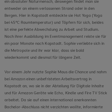
ein absoluter Naturmensch, deswegen findet man sie
entweder an einem verlassenen Strand oder in den
Bergen. Hier in Kapstadt entdeckte sie Hot Yoga (Yoga
bei 45°C Raumtemperatur) und Töpfern für sich, beides
ist eine perfekte Abwechslung zu Arbeit und Studium.
Nach ihrer Ausbildung im Eventmanagement reiste sie für
ein paar Monate nach Kapstadt. Sophie verliebte sich in
die Metropole und ihr war klar, dass sie bald
wiederkommt und diesmal für längere Zeit.
Vor einem Jahr nutzte Sophie Maus die Chance und nahm
bei Amazon einen unbefristeten Arbeitsvertrag in
Kapstadt an, wo sie in der Abteilung für Digitale Inhalte
und für Amazon Geräte wie Echo, Kindle und Fire TV Stick
arbeitet. Da sie auf einen international anerkannten
Bachelor-Abschluss nicht verzichten wollte, informierte