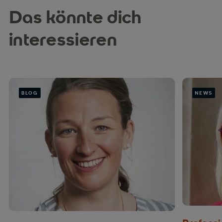
Das könnte dich
interessieren
BLOG
NEWS