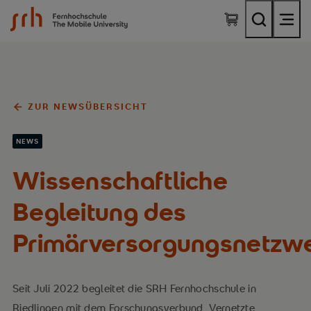
SRH Fernhochschule - The Mobile University
ZUR NEWSÜBERSICHT
NEWS
Wissenschaftliche
Begleitung des
Primärversorgungsnetzw
Seit Juli 2022 begleitet die SRH Fernhochschule in
Riedlingen mit dem Forschungsverbund „Vernetzte