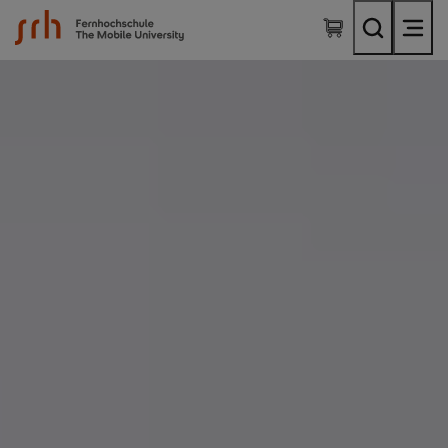
SRH Fernhochschule - The Mobile University