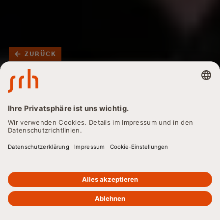
ZURÜCK
Nachhaltigkeitsmanager
- Berufsbilder,
Ausbildung und
Karrieremöglichkeiten
im Überblick
Sie interessiert der Beruf Nachhaltigkeitsmanager:in? Dann
sind Sie hier genau richtig. Hier erhalten Sie alle Infos zu