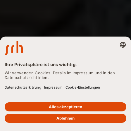
ZURÜCK
Globalisierung:
Definition, Ursachen und
Auswirkungen
Globalisierung beschreibt die weltweite Verflechtung von
Wirtschaft, Politik und Kultur. Erfahren Sie mehr über die
Definition, Ursachen und weitreichenden Auswirkungen der